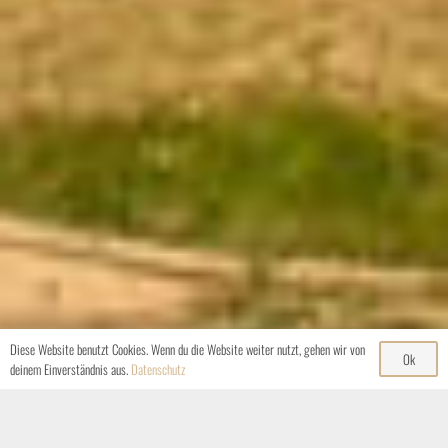
Diese Website benutzt Cookies. Wenn du die Website weiter nutzt, gehen wir von
Ok
deinem Einverständnis aus.
Datenschutz
Herzlich willkommen