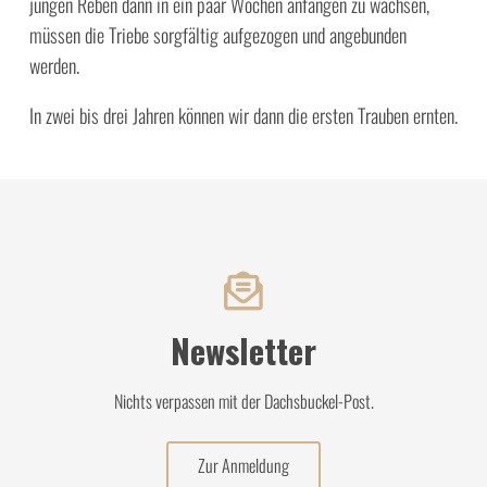
jungen Reben dann in ein paar Wochen anfangen zu wachsen,
müssen die Triebe sorgfältig aufgezogen und angebunden
werden.
In zwei bis drei Jahren können wir dann die ersten Trauben ernten.
Newsletter
Nichts verpassen mit der Dachsbuckel-Post.
Zur Anmeldung